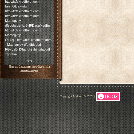
Для добавления необходима
авторизация
Copyright MyCorp © 2026
|